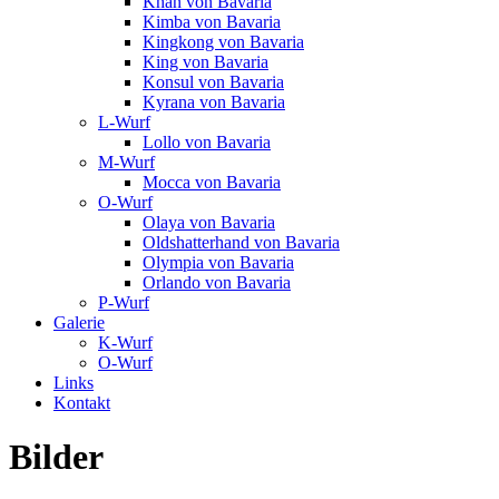
Khan von Bavaria
Kimba von Bavaria
Kingkong von Bavaria
King von Bavaria
Konsul von Bavaria
Kyrana von Bavaria
L-Wurf
Lollo von Bavaria
M-Wurf
Mocca von Bavaria
O-Wurf
Olaya von Bavaria
Oldshatterhand von Bavaria
Olympia von Bavaria
Orlando von Bavaria
P-Wurf
Galerie
K-Wurf
O-Wurf
Links
Kontakt
Bilder