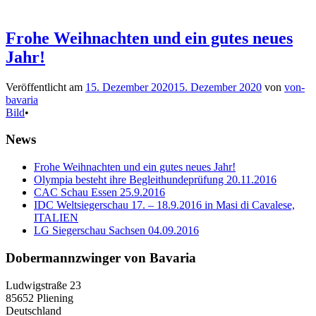
Frohe Weihnachten und ein gutes neues
Jahr!
Veröffentlicht am
15. Dezember 2020
15. Dezember 2020
von
von-
bavaria
Bild
•
News
Frohe Weihnachten und ein gutes neues Jahr!
Olympia besteht ihre Begleithundeprüfung 20.11.2016
CAC Schau Essen 25.9.2016
IDC Weltsiegerschau 17. – 18.9.2016 in Masi di Cavalese,
ITALIEN
LG Siegerschau Sachsen 04.09.2016
Dobermannzwinger von Bavaria
Ludwigstraße 23
85652 Pliening
Deutschland